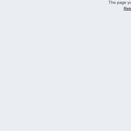
The page yo
Ret