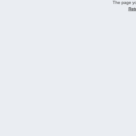
The page yo
Ret