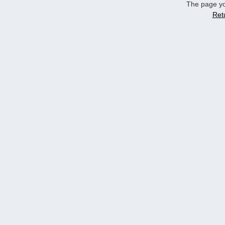
The page yo
Ret