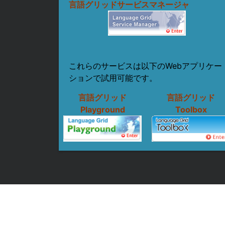
言語グリッドサービスマネージャ
これらのサービスは以下のWebアプリケー
ションで試用可能です。
言語グリッド
言語グリッド
Playground
Toolbox