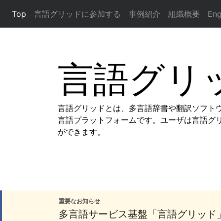
(current)
Top
言語グリッドに参加する
事例紹介
組織概要
Eng
言語グリ
言語グリッドとは、多言語辞書や翻訳ソフト
言語プラットフォームです。ユーザは言語グ
ができます。
重要なお知らせ
多言語サービス基盤「言語グリッド