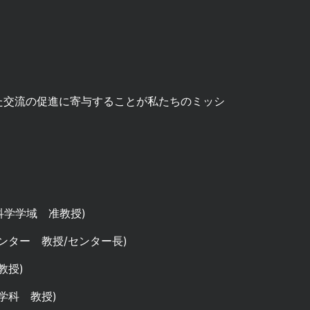
た交流の促進に寄与することが私たちのミッシ
科学学域 准教授)
ンター 教授/センター長)
教授)
学科 教授)