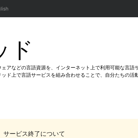
lish
ッド
ウェアなどの言語資源を、インターネット上で利用可能な言語
リッド上で言語サービスを組み合わせることで、自分たちの活
」サービス終了について