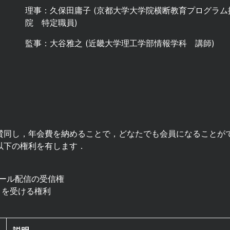
理事：久保田庸子 (京都大学大学院横断教育プログラ
院 特定職員)
監事：大谷雅之 (近畿大学理工学部情報学科 講師)
に賛同し，年会費を納めることで，どなたでも会員になることが
以下の権利を有します．
ール配信の受信権
トを受ける権利