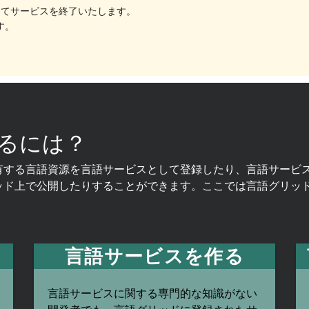
もってサービスを終了いたします。
す。
るには？
有する言語資源を言語サービスとして登録したり、言語サービ
ッド上で公開したりすることができます。ここでは言語グリッ
言語サービスを作る
言語サービスに関する専門的な知識がない