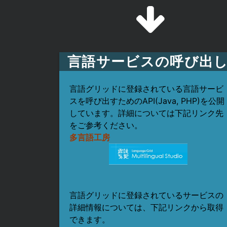
言語サービスの呼び出
言語グリッドに登録されている言語サービ
スを呼び出すためのAPI(Java, PHP)を公開
しています。詳細については下記リンク先
をご参考ください。
多言語工房
言語グリッドに登録されているサービスの
詳細情報については、下記リンクから取得
できます。