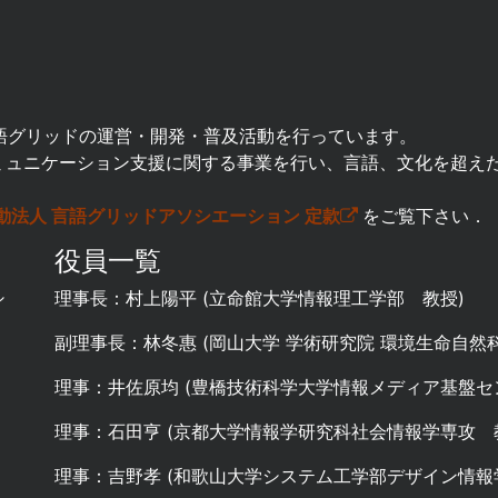
語グリッドの運営・開発・普及活動を行っています。
ミュニケーション支援に関する事業を行い、言語、文化を超え
動法人 言語グリッドアソシエーション 定款
をご覧下さい．
役員一覧
シ
理事長：村上陽平 (立命館大学情報理工学部 教授)
副理事長：林冬惠 (岡山大学 学術研究院 環境生命自然
理事：井佐原均 (豊橋技術科学大学情報メディア基盤セ
理事：石田亨 (京都大学情報学研究科社会情報学専攻 
理事：吉野孝 (和歌山大学システム工学部デザイン情報