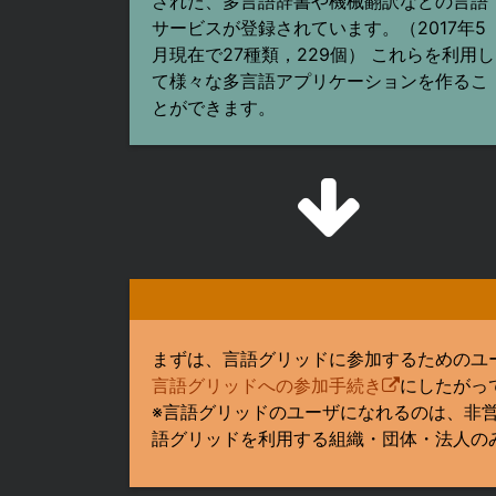
された、多言語辞書や機械翻訳などの言語
サービスが登録されています。（2017年5
月現在で27種類，229個） これらを利用し
て様々な多言語アプリケーションを作るこ
とができます。
まずは、言語グリッドに参加するためのユ
言語グリッドへの参加手続き
にしたがっ
※言語グリッドのユーザになれるのは、非営利目的（
語グリッドを利用する組織・団体・法人の