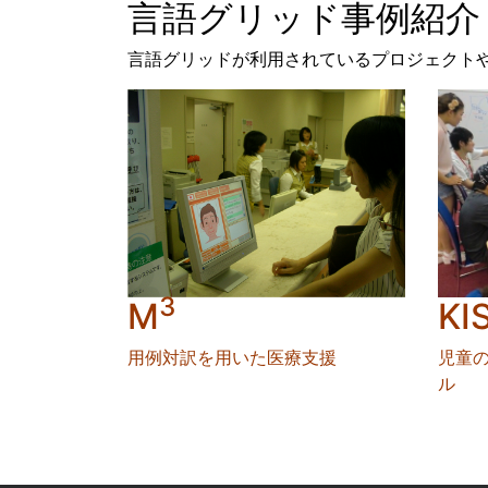
言語グリッド事例紹介
言語グリッドが利用されているプロジェクトや
3
M
KI
用例対訳を用いた医療支援
児童
ル