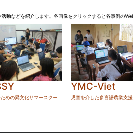
活動などを紹介します。各画像をクリックすると各事例のWe
YMC-Viet
SSY
児童を介した多言語農業支援
のための異文化サマースクー