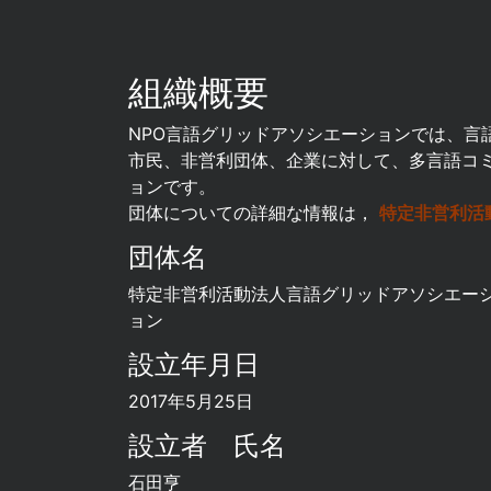
組織概要
NPO言語グリッドアソシエーションでは、言
市民、非営利団体、企業に対して、多言語コ
ョンです。
団体についての詳細な情報は，
特定非営利活
団体名
特定非営利活動法人言語グリッドアソシエー
ョン
設立年月日
2017年5月25日
設立者 氏名
石田亨