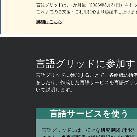
言語グリッドは、1か月後（2026年3月31日）を
これまでのご支援・ご利用に心より感謝申し上げま
詳細はこちら
言語グリッドに参加す
言語グリッドに参加することで、各組織の所
をしたり、作成した言語サービスを言語グリ
いて説明します。
言語サービスを使う
言語グリッドには、様々な研究機関で開発