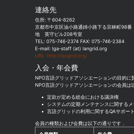
連絡先
住所: 〒604-8262
京都市中京区油小路通姉小路下る宗林町98番
地 英守ビル208号室
TEL: 075-746-2374 FAX: 075-746-2384
E-mail: lga-staff (at) langrid.org
URL: http://langrid.org/
入会・年会費
NPO言語グリッドアソシエーションの目的
NPO言語グリッドアソシエーションの会員は
定款が定める総会における議決権
システムの定期メンテナンスに関するメ
言語グリッドの利用に関するQAサポー
会員の種類および会費は以下の通りです．